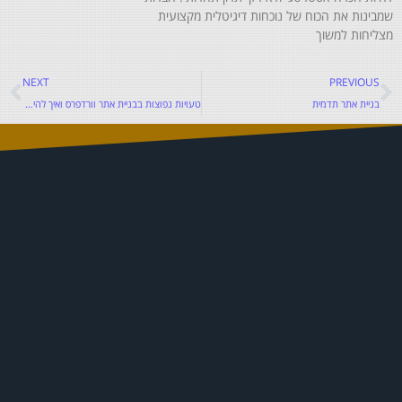
שמבינות את הכוח של נוכחות דיגיטלית מקצועית
מצליחות למשוך
NEXT
PREVIOUS
בניית אתר תדמית
טעויות נפוצות בבניית אתר וורדפרס ואיך להימנע מהן