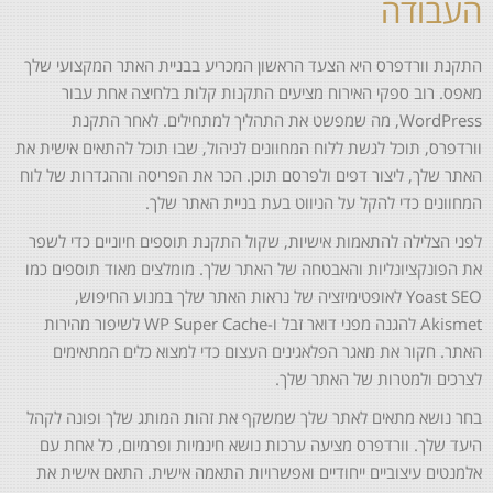
העבודה
התקנת וורדפרס היא הצעד הראשון המכריע בבניית האתר המקצועי שלך
מאפס. רוב ספקי האירוח מציעים התקנות קלות בלחיצה אחת עבור
WordPress, מה שמפשט את התהליך למתחילים. לאחר התקנת
וורדפרס, תוכל לגשת ללוח המחוונים לניהול, שבו תוכל להתאים אישית את
האתר שלך, ליצור דפים ולפרסם תוכן. הכר את הפריסה וההגדרות של לוח
המחוונים כדי להקל על הניווט בעת בניית האתר שלך.
לפני הצלילה להתאמות אישיות, שקול התקנת תוספים חיוניים כדי לשפר
את הפונקציונליות והאבטחה של האתר שלך. מומלצים מאוד תוספים כמו
Yoast SEO לאופטימיזציה של נראות האתר שלך במנוע החיפוש,
Akismet להגנה מפני דואר זבל ו-WP Super Cache לשיפור מהירות
האתר. חקור את מאגר הפלאגינים העצום כדי למצוא כלים המתאימים
לצרכים ולמטרות של האתר שלך.
בחר נושא מתאים לאתר שלך שמשקף את זהות המותג שלך ופונה לקהל
היעד שלך. וורדפרס מציעה ערכות נושא חינמיות ופרמיום, כל אחת עם
אלמנטים עיצוביים ייחודיים ואפשרויות התאמה אישית. התאם אישית את