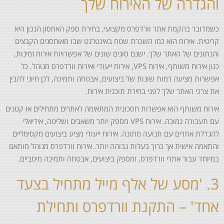
והגדרה של האירוח שלך
כשמדובר בהקמת אתר וורדפרס מקצועי, בחירת ספק האחסון הנכון היא
קריטית. אירוח הוא כמו השכרת שטח באינטרנט שבו מאוחסנים הקבצים
והנתונים של האתר שלך. ישנם סוגים שונים של אפשרויות אירוח זמינות,
כגון אירוח משותף, אירוח VPS, אירוח ייעודי ואירוח וורדפרס מנוהל. כל
אפשרות מציעה רמות שונות של ביצועים, אבטחה ותמיכה, לכן חיוני להבין
את צרכי האתר שלך לפני בחירת תוכנית אירוח.
אירוח משותף הוא אפשרות חסכונית המתאימה לאתרים מתחילים או קטנים
עם תעבורה נמוכה. אירוח VPS מספק יותר משאבים ושליטה, אידיאלי
להגדלת אתרים עם תנועה מתונה. אירוח ייעודי מציע ביצועים מקסימליים
והתאמה אישית אך כרוך בעלות גבוהה יותר. אירוח וורדפרס מנוהל מותאם
במיוחד עבור אתרי וורדפרס, ומספק ביצועים, אבטחה ותמיכה מיטביים.
3. 'מסע של אלף מייל מתחיל בצעד
אחד' – התקנת וורדפרס ותחילת