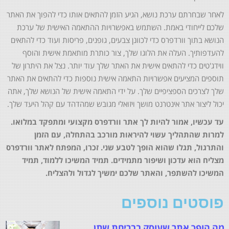
לאחר שבחרתם ערכת נושא, הגיע הזמן להתאים אותו כדי להפוך את האתר
שלכם לייחודי באמת. השתמש באפשרויות ההתאמה האישית של ערכת
הנושא בתוך וורדפרס כדי לכוונן צבעים, גופנים, פריסות ועוד כדי להתאים
להעדפותיך. העלה את הלוגו שלך, צור כותרת מותאמת אישית והוסף
ווידג'טים כדי להתאים אישית את האתר שלך עוד יותר. נצל את היתרון של
תוספים המציעים אפשרויות התאמה אישית נוספות כדי להתאים את האתר
שלך לצרכים הספציפיים שלך. על ידי התאמה אישית של הנושא שלך, אתה
יכול ליצור אתר אינטרנט מושך ויזואלי מגובש שמהדהד עם קהל היעד שלך.
עד עכשיו, אמור להיות לך אתר וורדפרס מקצועי ומתפקד במלואו.
למרות שהתהליך עשוי להיראות מורכב בהתחלה, עם הזמן
והתרגול, תגלו שהוא הופך לטבע שני. זכרו, המפתח לאתר וורדפרס
מצליח הוא עדכון ושיפור מתמידים. תמיד המשיכו ללמוד, תמיד
המשיכו להשתפר, והאתר שלכם ימשיך לגדול ולהצליח.
פוסטים נוספים
מה הופך אתר שעוסק בבריחת שתן