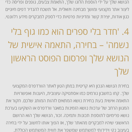
הנושא שלך על ידי הוספת הלוגו שלך, התאמת צבעים, גופנים ופריסה כדי
ליצור אתר מקצועי ומושך מבחינה ויזואלית. אל תשכח להגדיר דפים חיוניים
כגון אודות, יצירת קשר ומדיניות פרטיות כדי לספק למבקרים מידע רלוונטי.
4. 'חדר בלי ספרים הוא כמו גוף בלי
נשמה' – בחירה, התאמה אישית של
הנושא שלך ופרסום הפוסט הראשון
שלך
בחירת הנושא הנכון היא קריטית במתן הטון לאתר הוורדפרס המקצועי
שלך. קחו בחשבון גורמים כמו אסתטיקה עיצובית, היענות ואפשרויות
התאמה אישית בעת בחירת נושא המתאים לזהות המותג שלכם. חקור את
המגוון הרחב של ערכות נושא הזמינות במאגר וורדפרס או השקיעו בערכת
נושא פרימיום לתוספת תכונות ותמיכה. זכור, הנושא שלך הוא הרושם
הראשוני שיהיו למבקרים מהאתר שלך, אז הפוך אותו לחשוב על ידי בחירה
בעיצוב נקי וידידותי למשתמש שמשפר את חווית המשתמש הכוללת.