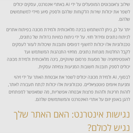
שילוב צ'אטבוטים המופעלים על ידי AI באתרי אינטרנט, עסקים יכולים
לשפר את יכולות שירות הלקוחות שלהם ולספק סיוע מיידי למשתמשים
שלהם.
יתר על כן, ניתן להשתמש בבינה מלאכותית ולמידת מכונה בפיתוח אתרים
לניתוח נתונים ומידול חזוי. על ידי ניתוח כמויות גדולות של נתונים,
טכנולוגיות אלו יכולות לחשוף דפוסים ותובנות שיכולות לעזור לעסקים
לקבל החלטות מונחות נתונים. מחיזוי התנהגות המשתמש ועד
לאופטימיזציה של מסעות פרסום שיווקיים, בינה מלאכותית ולמידת מכונה
יכולים לספק תובנות חשובות המניעות צמיחה עסקית.
לבסוף, AI ולמידת מכונה יכולים לשפר את אבטחת האתר על ידי זיהוי
ומניעת איומים פוטנציאליים. טכנולוגיות אלו יכולות לנתח תעבורה לאתר,
לזהות חריגות ולזהות פרצות אבטחה אפשריות, מה שמאפשר למפתחים
להגן באופן יזום על אתרי האינטרנט והמשתמשים שלהם.
נגישות אינטרנט: האם האתר שלך
נגיש לכולם?