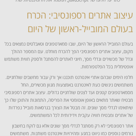
עיצוב אתרים רספונסיבי: הכרח
בעולם המובייל-ראשון של היום
בעולם המובייל הראשון של היום, שבו סמארטפונים וטאבלטים נמצאים בכל
מקום, עיצוב אתרים רספונסיבי הפך להכרח מוחלט. עם המספר ההולך
וגדל של מכשירים וגדלי מסך, חיוני לאתרים להסתגל ולספק חווית משתמש
אופטימלית בכל הפלטפורמות.
חלפו הימים שבהם אתרי אינטרנט תוכננו אך ורק עבור מחשבים שולחניים.
משתמשים ניגשים כעת לאינטרנט באמצעות מגוון מכשירים, החל
מסמארטפונים קטנים ועד לצגים שולחניים גדולים. עיצוב אתרים רספונסיבי
מבטיח שאתר מתאים באופן אוטומטי את הפריסה, התמונות והתוכן שלו כך
שיתאימו לגדלי מסך שונים. זה מבטל את הצורך בגרסאות מובייל נפרדות
של אתרים ומבטיח חוויה עקבית וידידותית לכל המשתמשים.
אתר רספונסיבי לא רק מסתגל לגדלי מסך שונים אלא גם לוקח בחשבון
גורמים נוספים כמו ניווט במגע ומהירויות אינטרנט משתנות. משתמשים