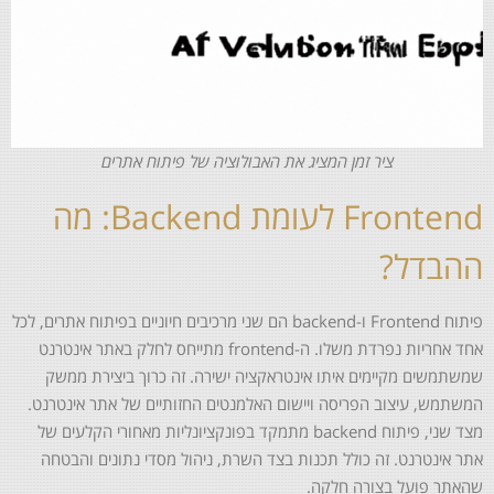
ציר זמן המציג את האבולוציה של פיתוח אתרים
Frontend לעומת Backend: מה
ההבדל?
פיתוח Frontend ו-backend הם שני מרכיבים חיוניים בפיתוח אתרים, לכל
אחד אחריות נפרדת משלו. ה-frontend מתייחס לחלק באתר אינטרנט
שמשתמשים מקיימים איתו אינטראקציה ישירה. זה כרוך ביצירת ממשק
המשתמש, עיצוב הפריסה ויישום האלמנטים החזותיים של אתר אינטרנט.
מצד שני, פיתוח backend מתמקד בפונקציונליות מאחורי הקלעים של
אתר אינטרנט. זה כולל תכנות בצד השרת, ניהול מסדי נתונים והבטחה
שהאתר פועל בצורה חלקה.