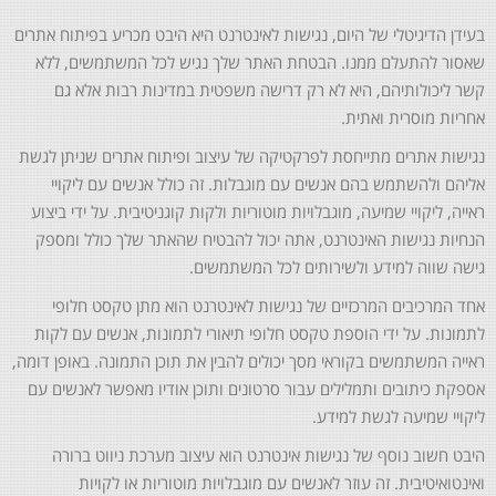
בעידן הדיגיטלי של היום, נגישות לאינטרנט היא היבט מכריע בפיתוח אתרים
שאסור להתעלם ממנו. הבטחת האתר שלך נגיש לכל המשתמשים, ללא
קשר ליכולותיהם, היא לא רק דרישה משפטית במדינות רבות אלא גם
אחריות מוסרית ואתית.
נגישות אתרים מתייחסת לפרקטיקה של עיצוב ופיתוח אתרים שניתן לגשת
אליהם ולהשתמש בהם אנשים עם מוגבלות. זה כולל אנשים עם ליקויי
ראייה, ליקויי שמיעה, מוגבלויות מוטוריות ולקות קוגניטיבית. על ידי ביצוע
הנחיות נגישות האינטרנט, אתה יכול להבטיח שהאתר שלך כולל ומספק
גישה שווה למידע ולשירותים לכל המשתמשים.
אחד המרכיבים המרכזיים של נגישות לאינטרנט הוא מתן טקסט חלופי
לתמונות. על ידי הוספת טקסט חלופי תיאורי לתמונות, אנשים עם לקות
ראייה המשתמשים בקוראי מסך יכולים להבין את תוכן התמונה. באופן דומה,
אספקת כיתובים ותמלילים עבור סרטונים ותוכן אודיו מאפשר לאנשים עם
ליקויי שמיעה לגשת למידע.
היבט חשוב נוסף של נגישות אינטרנט הוא עיצוב מערכת ניווט ברורה
ואינטואיטיבית. זה עוזר לאנשים עם מוגבלויות מוטוריות או לקויות