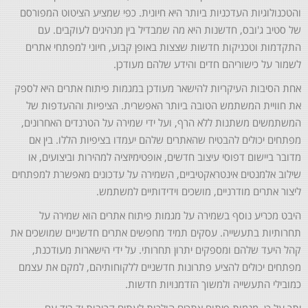
והטכנולוגיות העדכניות ביותר היא חיונית. כפי שמציע הציטוט המפורסם
של סטיב ג'ובס, חדשנות היא מה שמבדיל בין מנהיגים לעוקבים. עם
התקדמות וטכניקות חדשות שצצות באופן קבוע, חיוני למפתחי אתרים
לשמור על כישוריהם חדים והידע שלהם מעודכן.
אחת הסיבות העיקריות להישאר מעודכן במגמות פיתוח אתרים היא לספק
את חוויית המשתמש הטובה ביותר האפשרית. הציפיות וההעדפות של
המשתמשים משתנות ללא הרף, ועל ידי שמירה על הטרנדים האחרונים,
מפתחים יכולים להבטיח שהאתרים שלהם יעמדו בציפיות הללו. בין אם
מדובר ביישום דפוסי עיצוב חדשים, אופטימיזציה למהירות וביצועים, או
שילוב אלמנטים אינטראקטיביים, השמירה על עדכונים מאפשרת למפתחים
ליצור אתרים מודרניים, מושכים וידידותיים למשתמש.
היבט מכריע נוסף בשמירה על מגמות פיתוח אתרים הוא שמירה על
תחרותיות בתעשייה. עסקים תמיד מחפשים אתרים חדשניים שמושכים את
קהל היעד שלהם ומספקים יתרון תחרותי. על ידי הישארות מעודכנת,
מפתחים יכולים להציע פתרונות חדשניים ללקוחותיהם, למקם את עצמם
כמובילי התעשייה ולמשוך הזדמנויות חדשות.