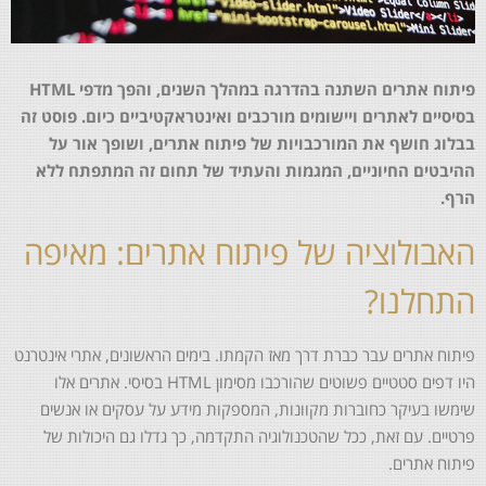
פיתוח אתרים השתנה בהדרגה במהלך השנים, והפך מדפי HTML
בסיסיים לאתרים ויישומים מורכבים ואינטראקטיביים כיום. פוסט זה
בבלוג חושף את המורכבויות של פיתוח אתרים, ושופך אור על
ההיבטים החיוניים, המגמות והעתיד של תחום זה המתפתח ללא
הרף.
האבולוציה של פיתוח אתרים: מאיפה
התחלנו?
פיתוח אתרים עבר כברת דרך מאז הקמתו. בימים הראשונים, אתרי אינטרנט
היו דפים סטטיים פשוטים שהורכבו מסימון HTML בסיסי. אתרים אלו
שימשו בעיקר כחוברות מקוונות, המספקות מידע על עסקים או אנשים
פרטיים. עם זאת, ככל שהטכנולוגיה התקדמה, כך גדלו גם היכולות של
פיתוח אתרים.