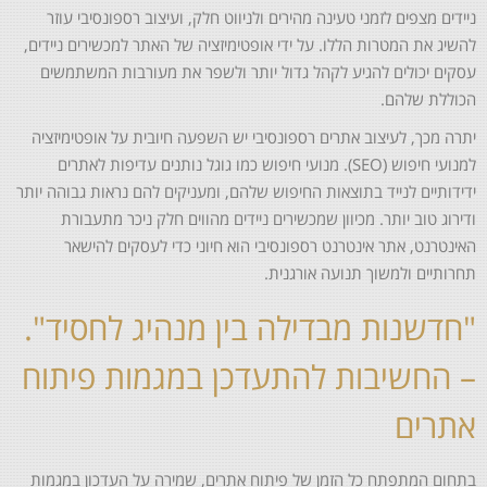
ניידים מצפים לזמני טעינה מהירים ולניווט חלק, ועיצוב רספונסיבי עוזר
להשיג את המטרות הללו. על ידי אופטימיזציה של האתר למכשירים ניידים,
עסקים יכולים להגיע לקהל גדול יותר ולשפר את מעורבות המשתמשים
הכוללת שלהם.
יתרה מכך, לעיצוב אתרים רספונסיבי יש השפעה חיובית על אופטימיזציה
למנועי חיפוש (SEO). מנועי חיפוש כמו גוגל נותנים עדיפות לאתרים
ידידותיים לנייד בתוצאות החיפוש שלהם, ומעניקים להם נראות גבוהה יותר
ודירוג טוב יותר. מכיוון שמכשירים ניידים מהווים חלק ניכר מתעבורת
האינטרנט, אתר אינטרנט רספונסיבי הוא חיוני כדי לעסקים להישאר
תחרותיים ולמשוך תנועה אורגנית.
"חדשנות מבדילה בין מנהיג לחסיד".
– החשיבות להתעדכן במגמות פיתוח
אתרים
בתחום המתפתח כל הזמן של פיתוח אתרים, שמירה על העדכון במגמות