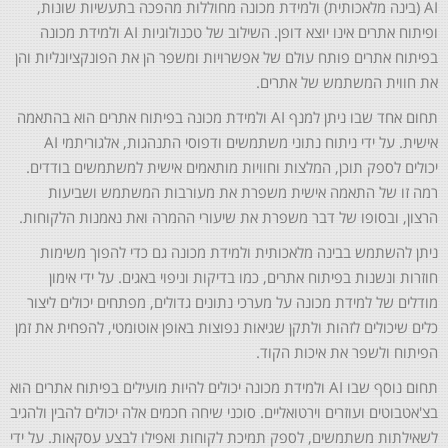
AI (בינה מלאכותית) ולמידת מכונה מחוללות מהפכה בתעשיות שונות,
ופיתוח אתרים אינו יוצא דופן. השילוב של טכנולוגיות AI ולמידת מכונה
בפיתוח אתרים פותח עולם של אפשרויות ומשפר הן את הפונקציונליות והן
את חווית המשתמש של אתרים.
תחום אחד שבו ניתן למנף AI ולמידת מכונה בפיתוח אתרים הוא בהתאמה
אישית. על ידי ניתוח נתוני משתמשים ודפוסי התנהגות, אלגוריתמי AI
יכולים לספק תוכן, המלצות וחוויות מותאמים אישית למשתמשים בודדים.
רמה זו של התאמה אישית משפרת את מעורבות המשתמש ושביעות
הרצון, ובסופו של דבר משפרת את שיעורי ההמרה ואת נאמנות הלקוחות.
ניתן להשתמש בבינה מלאכותית ולמידת מכונה גם כדי להפוך משימות
חוזרות ונשנות בפיתוח אתרים, כמו בדיקות וניפוי באגים. על ידי אימון
מודלים של למידת מכונה על מערכי נתונים גדולים, מפתחים יכולים ליצור
כלים שיכולים לזהות ולתקן שגיאות נפוצות באופן אוטומטי, להפחית את זמן
הפיתוח ולשפר את איכות הקוד.
תחום נוסף שבו AI ולמידת מכונה יכולים להיות מועילים בפיתוח אתרים הוא
בצ'אטבוטים ועוזרים וירטואליים. סוכני שיחה חכמים אלה יכולים להבין ולהגיב
לשאילתות משתמשים, לספק תמיכת לקוחות ואפילו לבצע עסקאות. על ידי