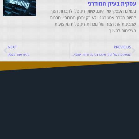
עסקית בעידן המודרני
בעולם העסקי של היום, שיווק דיגיטלי לחברות הפך
להיות הכרח אסטרטגי ולא רק יתרון תחרותי. חברות
שמבינות את הכוח של נוכחות דיגיטלית מקצועית
מצליחות למשוך
NEXT
PREVIOUS
ההשפעה של אתר אינטרנט על זהות ויזואלית ברשת
בניית אתר לעסק