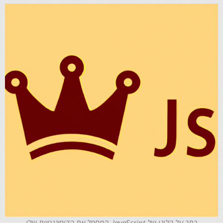
כתר על הלוגו של JavaScript, המסמל את הדומיננטיות שלו