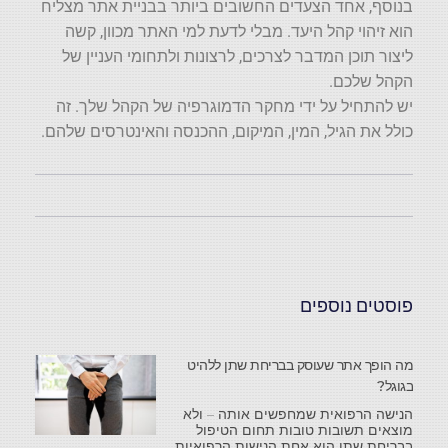
בנוסף, אחד הצעדים החשובים ביותר בבניית אתר מצליח
הוא זיהוי קהל היעד. מבלי לדעת למי האתר מכוון, קשה
ליצור תוכן המדבר לצרכים, לרצונות ולתחומי העניין של
הקהל שלכם.
יש להתחיל על ידי מחקר הדמוגרפיה של הקהל שלך. זה
כולל את הגיל, המין, המיקום, ההכנסה והאינטרסים שלהם.
פוסטים נוספים
מה הופך אתר שעוסק בבריחת שתן ללהיט
בגוגל?
הנישה הרפואית שמחפשים אותה – ולא
מוצאים תשובות טובות תחום הטיפול
בבריחת שתן הוא אחת הנישות הרפואיות