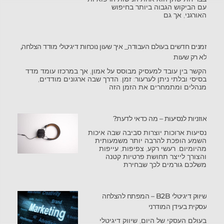
עם הביקוש הגבוה ביותר בחיפוש
האורגני, אך גם
זמנים חדשים בעולם העבודה_ איך שעון נוכחות דיגיטלי מודד הצלחה,
לא רק שעות
הקשר בין עובד למעסיק מבוסס על אמון, אך במרכזו עומד מדד
בסיסי ובלתי ניתן לערעור: זמן. הדרך שבה ארגונים מודדים,
מנהלים ומתמחרים את הזמן הזה
אוזניות לנסיעות – מה כדאי לדעת?
נסיעות ארוכות יוצרות סביבה שבה איכות
השמע הופכת להרבה יותר משמעותית
מהיומיום. רעשי רקע, צפיפות, עייפות
והצורך לייצר תחושת פרטיות קטנה
משלכם גורמים לכך שבחירת
שיווק דיגיטלי B2B – המפתח להצלחה
עסקית בעידן המודרני
בעולם העסקי של היום, שיווק דיגיטלי