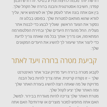
דורשת יותר מכמה לחיצות ומידע בסיסי. זה דורש תכנון
קפדני, חשיבה אסטרטגית והבנה ברורה של הקהל שלך.
בין אם אתה בונה אתר לעסק שלך או לשימוש אישי, עליך
לוודא שהוא מותאם למטרות שלך. בפוסט בבלוג זה
נסקור את הצעד הראשון שעליך לבצע כדי לבנות אתר
מצליח. החל מהגדרת היעדים שלך ובחירת הפלטפורמה
המתאימה, אנו נדריך אותך בכל מה שאתה צריך לדעת
כדי ליצור אתר שיעזור לך להשיג את היעדים המקוונים
שלך.
קביעת מטרה ברורה ויעד לאתר
לקבוע מטרה ברורה ויעד מדויק עבור אתר האינטרנט
שלך – זו נקודה קריטית. אתה צריך להיות בעל הבנה
מדויקת של מה שאתה רוצה להשיג בעזרת האתר שלך
ומה האתר שלך יציע לקהל שלך.
מטרת האתר שלך צריכה להיות מוגדרת בבירור. למשל,
האם אתה מחפש למכור מוצרים או שירותים? האם אתה