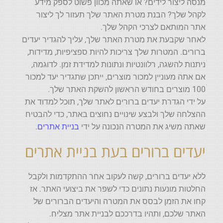
מנסה ליצור לידים? או שאתה מכוון פשוט לספק מידע
לקהל שלך? הבנת מטרת האתר שלך תעזור לך ליצור
אתר המותאם לצרכי הקהל שלך.
לאחר שקבעת את מטרת האתר שלך, עליך להגדיר יעדים
ברורים. המטרות שלך צריכות להיות ספציפיות, מדידות,
ניתנות להשגה, רלוונטיות ונתונות למדידת זמן. לדוגמה,
אם אתה מעוניין למכור מוצרים, ייתכן שתגדיר יעד למכור
100 מוצרים בחודש הראשון להשקת האתר שלך.
על ידי הגדרת יעדים ברורים לאתר שלך, תוכל למדוד את
ההצלחה שלך ולבצע שינויים נחוצים באתר, כדי להבטיח
שאתה משיג את המטרה הנכונה על ידי
בניית אתרים
.
יעדים ברורים בעת בניית אתרים
ללא יעדים ברורים, קשה לעקוב אחר ההתקדמות ולקבל
החלטות מונעות נתונים כדי לשפר את ביצועי האתר. אז
קחו את הזמן לבסס את המטרה והיעדים הברורים של
האתר שלכם, ותהיו בדרככם לבניית אתר מצליח.