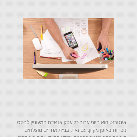
אינטרנט הוא חיוני עבור כל עסק או אדם המעוניין לבסס
נוכחות באופן מקוון. עם זאת, בניית אתרים מוצלחים,