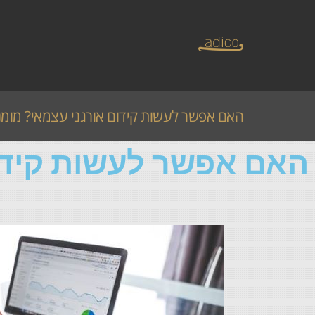
האם אפשר לעשות קידום אורגני עצמאי? מומ
האם אפשר לעשות קידו