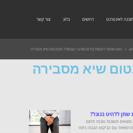
תוכנה לאינטרנט
דרושים
בלוג
צור קשר
ar
»
האם אפשר לעשות קידום אורגני עצמאי? מומנטום שיא מסבירה
טום שיא מסבירה
שתן ללהיט בגוגל?
מוצאים תשובות טובות תחום
רפואיות עם הביקוש הגבוה ביותר