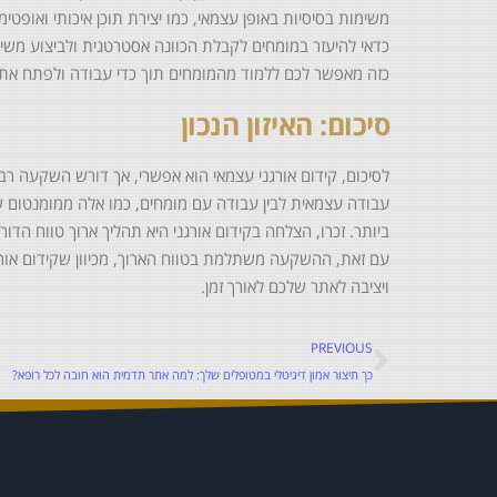
משימות בסיסיות באופן עצמאי, כמו יצירת תוכן איכותי ואופטי
כדאי להיעזר במומחים לקבלת הכוונה אסטרטגית ולביצוע משימ
כזה מאפשר לכם ללמוד מהמומחים תוך כדי עבודה ולפתח את 
סיכום: האיזון הנכון
לסיכום, קידום אורגני עצמאי הוא אפשרי, אך דורש השקעה רבה
עבודה עצמאית לבין עבודה עם מומחים, כמו אלה ממומנטום שי
ביותר. זכרו, הצלחה בקידום אורגני היא תהליך ארוך טווח ה
עם זאת, ההשקעה משתלמת בטווח הארוך, מכיוון שקידום אורגנ
ויציבה לאתר שלכם לאורך זמן.
PREVIOUS
כך תיצור אמון דיגיטלי במטופלים שלך: למה אתר תדמית הוא חובה לכל רופא?