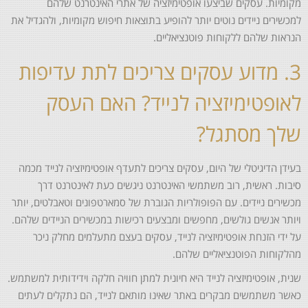
מקומיות. עסקים שביצעו אופטימיזציה של אתרי האינטרנט שלהם
למכשירים ניידים נוטים יותר להופיע בתוצאות חיפוש מקומיות, ולהגדיל את
הנראות שלהם ללקוחות פוטנציאליים.
3. מדוע עסקים צריכים לתת עדיפות
לאופטימיזציה לנייד? האם העסק
שלך מסתגל?
בעידן הדיגיטלי של היום, עסקים צריכים לתעדף אופטימיזציה לנייד מכמה
סיבות. ראשית, רוב משתמשי האינטרנט ניגשים כעת לאינטרנט דרך
מכשירים ניידים. עם הפופולריות הגוברת של סמארטפונים וטאבלטים, יותר
ויותר אנשים גולשים, מחפשים ומבצעים רכישות במכשירים הניידים שלהם.
על ידי הזנחת אופטימיזציה לנייד, עסקים בעצם מתעלמים מחלק ניכר
מהלקוחות הפוטנציאליים שלהם.
שנית, אופטימיזציה לנייד היא חיונית למתן חוויה חלקה וידידותית למשתמש.
כאשר משתמשים מבקרים באתר שאינו מותאם לנייד, הם נתקלים לעתים