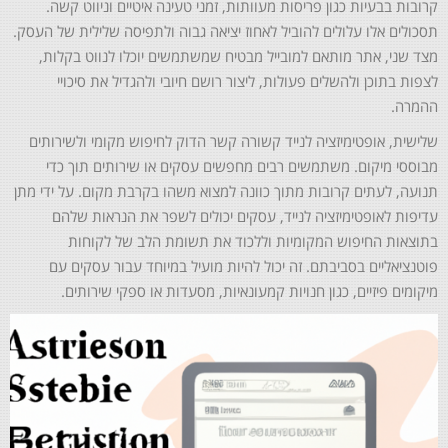
קרובות בבעיות כגון פריסות מעוותות, זמני טעינה איטיים וניווט קשה.
תסכולים אלו עלולים להוביל לאחוז יציאה גבוה ולתפיסה שלילית של העסק.
מצד שני, אתר מותאם למובייל מבטיח שמשתמשים יוכלו לנווט בקלות,
לצפות בתוכן ולהשלים פעולות, ליצור רושם חיובי ולהגדיל את סיכויי
ההמרה.
שלישית, אופטימיזציה לנייד קשורה קשר הדוק לחיפוש מקומי ולשירותים
מבוססי מיקום. משתמשים רבים מחפשים עסקים או שירותים תוך כדי
תנועה, לעתים קרובות מתוך כוונה למצוא משהו בקרבת מקום. על ידי מתן
עדיפות לאופטימיזציה לנייד, עסקים יכולים לשפר את הנראות שלהם
בתוצאות החיפוש המקומיות וללכוד את תשומת הלב של לקוחות
פוטנציאליים בסביבתם. זה יכול להיות מועיל במיוחד עבור עסקים עם
מיקומים פיזיים, כגון חנויות קמעונאיות, מסעדות או ספקי שירותים.