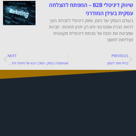
שיווק דיגיטלי B2B – המפתח להצלחה
עסקית בעידן המודרני
בעולם העסקי של היום, שיווק דיגיטלי לחברות הפך
להיות הכרח אסטרטגי ולא רק יתרון תחרותי. חברות
שמבינות את הכוח של נוכחות דיגיטלית מקצועית
מצליחות למשוך
NEXT
PREVIOUS
בניית אתר לעסק
אוטומציה בעסק: השלב הבא של פיתוח וחדשנות