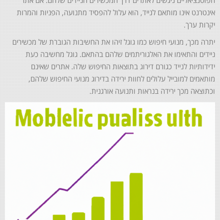
הפוטנציאליים ניגשים לאתרים דרך המכשירים הניידים שלהם. אם אתר
אינטרנט אינו מותאם לנייד, הוא עלול להפסיד מתנועה, הפניות והמרות
יקרות ערך.
יתרה מכך, מנועי חיפוש כמו גוגל זיהו את החשיבות הגוברת של מכשירים
ניידים והתאימו את האלגוריתמים שלהם בהתאם. גוגל מחשיבה כעת
ידידותיות לנייד כגורם דירוג בתוצאות החיפוש שלה. אתרים שאינם
מותאמים למובייל עלולים לחוות ירידה בדירוג מנועי החיפוש שלהם,
וכתוצאה מכך ירידה בנראות ותנועה אורגנית.