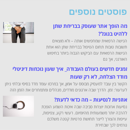
פוסטים נוספים
מה הופך אתר שעוסק בבריחת שתן
ללהיט בגוגל?
הנישה הרפואית שמחפשים אותה – ולא מוצאים
תשובות טובות תחום הטיפול בבריחת שתן הוא אחת
הנישות הרפואיות עם הביקוש הגבוה ביותר בחיפוש
האורגני, אך גם
זמנים חדשים בעולם העבודה_ איך שעון נוכחות דיגיטלי
מודד הצלחה, לא רק שעות
הקשר בין עובד למעסיק מבוסס על אמון, אך במרכזו עומד מדד בסיסי ובלתי ניתן
לערעור: זמן. הדרך שבה ארגונים מודדים, מנהלים ומתמחרים את הזמן הזה
אוזניות לנסיעות – מה כדאי לדעת?
נסיעות ארוכות יוצרות סביבה שבה איכות השמע הופכת
להרבה יותר משמעותית מהיומיום. רעשי רקע, צפיפות,
עייפות והצורך לייצר תחושת פרטיות קטנה משלכם
גורמים לכך שבחירת