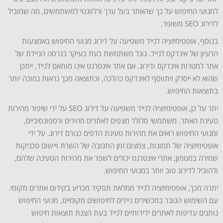
למנועי החיפוש על כך שהאתר בעל ערך ורלוונטי למשתמשים, מה שמוביל
לדירוג SEO משופר.
בנוסף, אופטימיזציה לנייד משפיעה על דירוג מנועי החיפוש באמצעות
הרעיון של אינדקס לנייד. גוגל משתמשת כעת בעיקר בגרסה הניידת של
אתר למטרות אינדקס ודירוג. אם אתר אינטרנט אינו מותאם לנייד, ייתכן
שהוא לא ייסרק ויתווסף לאינדקס כהלכה, וכתוצאה מכך נראות נמוכה יותר
בתוצאות החיפוש.
יתר על כן, אופטימיזציה לנייד משפיעה על דירוג SEO על ידי שיפור מהירות
טעינת האתר. משתמשי סלולר מצפים לאתרים מהירים ורספונסיביים,
ומנועי החיפוש רואים את מהירות טעינת הדפים כגורם דירוג. על ידי
אופטימיזציה של תמונות, צמצום זמן התגובה של השרת ויישום טכניקות
שמירה במטמון, אתרי אינטרנט יכולים לשפר את מהירות הטעינה שלהם,
ולהוביל לדירוג טוב יותר במנועי החיפוש.
יתרה מכך, אופטימיזציה לנייד ממלאת תפקיד מכריע בקידום אתרים מקומי.
עם השימוש הגובר במכשירים ניידים לחיפושים מקומיים, מנועי החיפוש
נותנים עדיפות לאתרים ידידותיים לנייד בעת הצגת תוצאות חיפוש