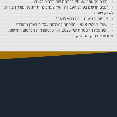
מה הופך אתר שעוסק בבריחת שתן ללהיט בגוגל?
זמנים חדשים בעולם העבודה_ איך שעון נוכחות דיגיטלי מודד הצלחה,
לא רק שעות
אוזניות לנסיעות – מה כדאי לדעת?
שיווק דיגיטלי B2B – המפתח להצלחה עסקית בעידן המודרני
המהפכה הדיגיטלית של 2025: איך פלטפורמות הפרסום החדשות
משנות את חוקי המשחק