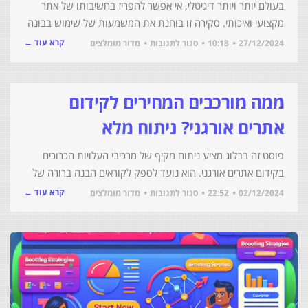
בעולם יותר ויותר דיגיטלי, אי אפשר להפריז בחשיבותו של אתר
מקצועי ואיכותי. סקירה זו בוחנת את המשמעות של שימוש בבונה
קרא עוד ←
27/12/2024
10:18
סגור לתגובות
מדור מומלצים
ממה מורכבים המחירים לקידום
אתרים אורגני? ניתוח מלא
פוסט זה בבלוג מציע ניתוח מקיף של מרכיבי העלויות הכרוכים
בקידום אתרים אורגני. הוא נועד לספק לקוראים הבנה ברורה של
קרא עוד ←
02/12/2024
22:52
סגור לתגובות
מדור מומלצים